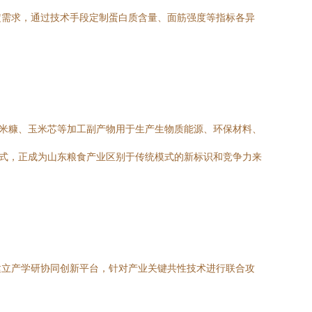
定需求，通过技术手段定制蛋白质含量、面筋强度等指标各异
、米糠、玉米芯等加工副产物用于生产生物质能源、环保材料、
模式，正成为山东粮食产业区别于传统模式的新标识和竞争力来
建立产学研协同创新平台，针对产业关键共性技术进行联合攻