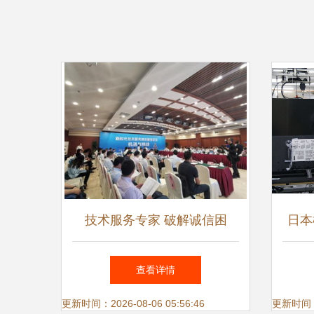
技术服务专家 破解诚信困
日本
局，推动科技成果高效转化
查看详情
更新时间：2026-08-06 05:56:46
更新时间：20