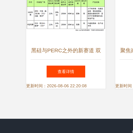
黑硅与PERC之外的新赛道 双
聚焦
面电池发电产品的技术崛起与
——
查看详情
开发前景
更新时间：2026-08-06 22:20:08
更新时间：20