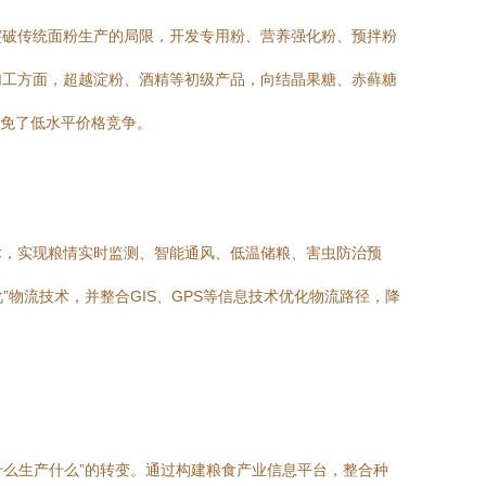
突破传统面粉生产的局限，开发专用粉、营养强化粉、预拌粉
加工方面，超越淀粉、酒精等初级产品，向结晶果糖、赤藓糖
避免了低水平价格竞争。
术，实现粮情实时监测、智能通风、低温储粮、害虫防治预
物流技术，并整合GIS、GPS等信息技术优化物流路径，降
什么生产什么”的转变。通过构建粮食产业信息平台，整合种