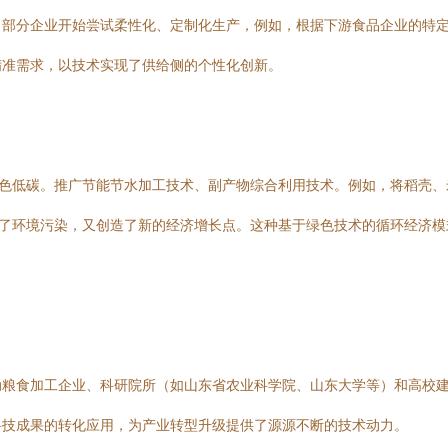
。部分企业开始尝试柔性化、定制化生产，例如，根据下游食品企业的特
精准需求，以技术实现了供给侧的个性化创新。
绿色低碳。推广节能节水加工技术、副产物综合利用技术。例如，将稻壳
少了环境污染，又创造了新的经济增长点。这种基于绿色技术的循环经济
动粮食加工企业、科研院所（如山东省农业科学院、山东大学等）和高校
科技成果的转化应用，为产业转型升级提供了源源不断的技术动力。