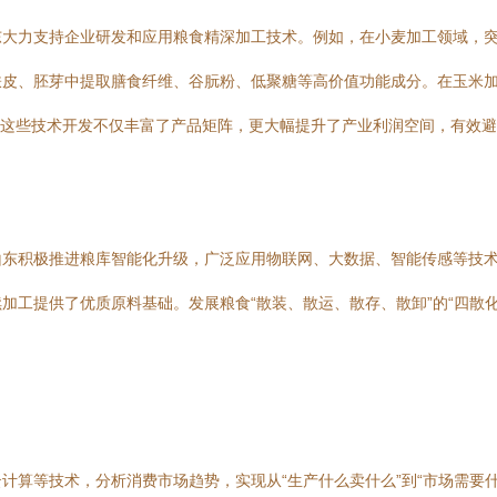
东大力支持企业研发和应用粮食精深加工技术。例如，在小麦加工领域，
麸皮、胚芽中提取膳食纤维、谷朊粉、低聚糖等高价值功能成分。在玉米
。这些技术开发不仅丰富了产品矩阵，更大幅提升了产业利润空间，有效
山东积极推进粮库智能化升级，广泛应用物联网、大数据、智能传感等技
工提供了优质原料基础。发展粮食“散装、散运、散存、散卸”的“四散化”
计算等技术，分析消费市场趋势，实现从“生产什么卖什么”到“市场需要