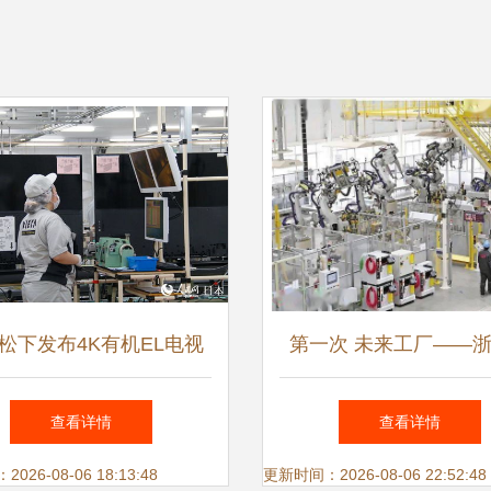
松下发布4K有机EL电视
第一次 未来工厂——
图像技术的新里程碑
造的新图景与技术开发
查看详情
查看详情
26-08-06 18:13:48
更新时间：2026-08-06 22:52:48