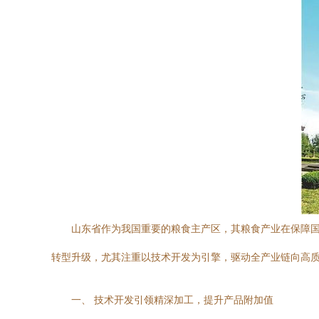
山东省作为我国重要的粮食主产区，其粮食产业在保障
转型升级，尤其注重以技术开发为引擎，驱动全产业链向高
一、 技术开发引领精深加工，提升产品附加值