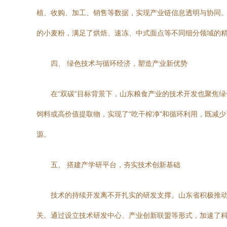
植、收购、加工、销售等数据，实现产业链信息透明与协同
的小麦粉，满足了烘焙、速冻、中式面点等不同细分领域的
四、 绿色技术与循环经济，塑造产业新优势
在“双碳”目标背景下，山东粮食产业的技术开发也聚焦
饲料或高价值提取物，实现了“吃干榨净”和循环利用，既减
源。
五、 搭建产学研平台，夯实技术创新基础
技术的持续开发离不开扎实的研发支撑。山东省积极推
关。通过设立技术研发中心、产业创新联盟等形式，加速了