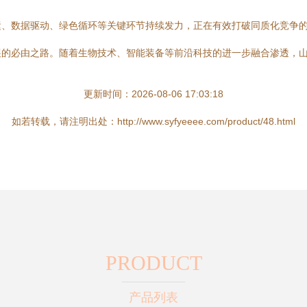
运、数据驱动、绿色循环等关键环节持续发力，正在有效打破同质化竞争
展的必由之路。随着生物技术、智能装备等前沿科技的进一步融合渗透，
更新时间：2026-08-06 17:03:18
如若转载，请注明出处：http://www.syfyeeee.com/product/48.html
PRODUCT
产品列表