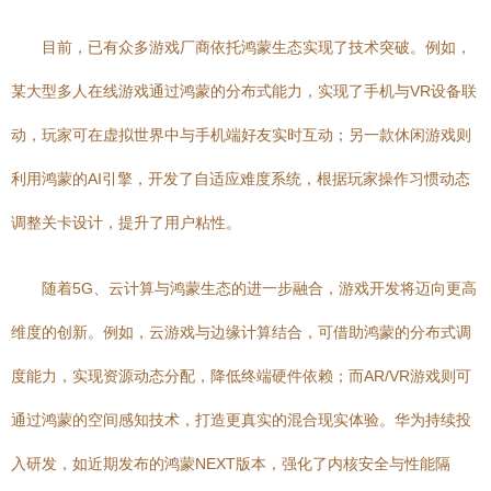
目前，已有众多游戏厂商依托鸿蒙生态实现了技术突破。例如，
某大型多人在线游戏通过鸿蒙的分布式能力，实现了手机与VR设备联
动，玩家可在虚拟世界中与手机端好友实时互动；另一款休闲游戏则
利用鸿蒙的AI引擎，开发了自适应难度系统，根据玩家操作习惯动态
调整关卡设计，提升了用户粘性。
随着5G、云计算与鸿蒙生态的进一步融合，游戏开发将迈向更高
维度的创新。例如，云游戏与边缘计算结合，可借助鸿蒙的分布式调
度能力，实现资源动态分配，降低终端硬件依赖；而AR/VR游戏则可
通过鸿蒙的空间感知技术，打造更真实的混合现实体验。华为持续投
入研发，如近期发布的鸿蒙NEXT版本，强化了内核安全与性能隔