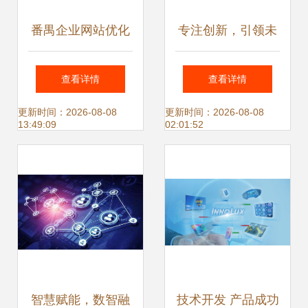
番禺企业网站优化
专注创新，引领未
高清图片的价值与
来——解析椰汁饮
查看详情
查看详情
广州欣诚科技的解
料成套生产线与
更新时间：2026-08-08
更新时间：2026-08-08
13:49:09
02:01:52
决方案
PET椰汁全自动灌
装机厂的技术与价
值
智慧赋能，数智融
技术开发 产品成功