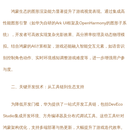
鸿蒙生态的图形渲染能力显著提升了游戏视觉表现。通过集成高
性能图形引擎（如华为自研的Ark UI框架及OpenHarmony的图形子系
统），开发者可高效实现复杂光影效果、高分辨率纹理及动态物理模
拟。结合鸿蒙的AI计算框架，游戏还能融入智能交互元素，如语音识
别控制角色动作、实时环境感知调整游戏难度等，进一步增强用户参
与度。
二、关键开发技术：从工具链到生态支持
为降低开发门槛，华为提供了一站式开发工具链，包括DevEco
Studio集成开发环境、方舟编译器及分布式调试工具。这些工具针对
鸿蒙架构优化，支持多端部署与热更新，大幅提升了游戏迭代效率。